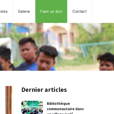
oles
Galerie
Faire un don
Contact
Dernier articles
Bibliothèque
communautaire dans