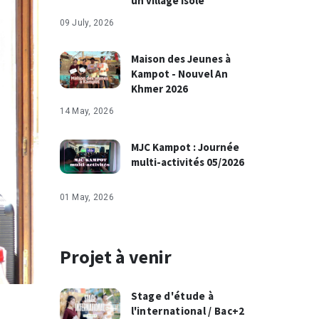
un village isolé
09 July, 2026
Maison des Jeunes à
Kampot - Nouvel An
Khmer 2026
14 May, 2026
MJC Kampot : Journée
multi-activités 05/2026
01 May, 2026
Projet à venir
Stage d'étude à
l'international / Bac+2