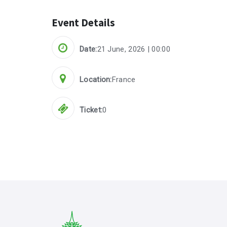
Event Details
Date:
21 June, 2026 | 00:00
Location:
France
Ticket:
0