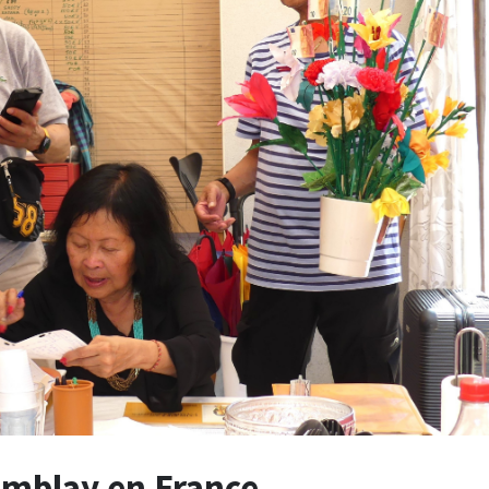
emblay en France