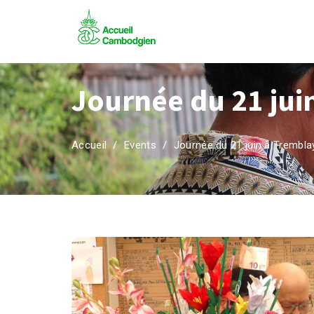
Journée du 21 jui
Accueil
Events
Journée du 21 juin à Trembla