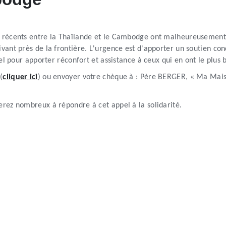
s récents entre la Thaïlande et le Cambodge ont malheureusement
ant près de la frontière. L'urgence est d'apporter un soutien con
el pour apporter réconfort et assistance à ceux qui en ont le plus 
(
cliquer ici
) ou envoyer votre chèque à : Père BERGER, « Ma Mais
rez nombreux à répondre à cet appel à la solidarité.