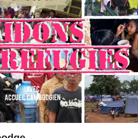
bodge