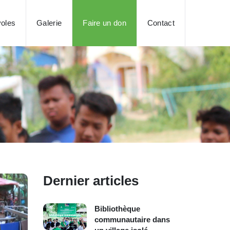
oles
Galerie
Faire un don
Contact
Dernier articles
Bibliothèque
communautaire dans