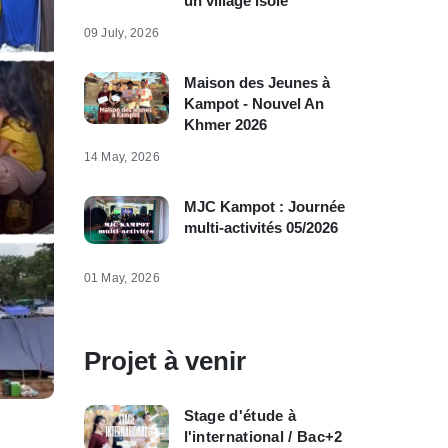
un village isolé
09 July, 2026
Maison des Jeunes à
Kampot - Nouvel An
Khmer 2026
14 May, 2026
MJC Kampot : Journée
multi-activités 05/2026
01 May, 2026
Projet à venir
Stage d'étude à
l'international / Bac+2