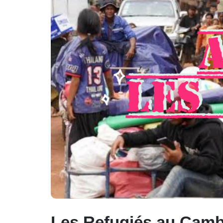
Les Refugiés au Cam