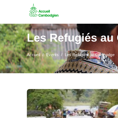
Les Refugiés a
Accueil
Events
Les Refugiés au Cambodge