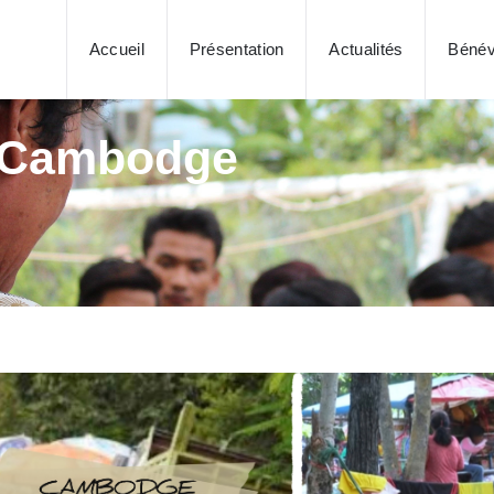
Accueil
Présentation
Actualités
Bénév
u Cambodge